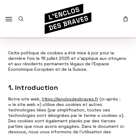
Skip
to
main
search
u
Menu
content
Cette politique de cookies a été mise à jour pour la
dernière fois le 18 juillet 2025 et s’applique aux citoyens
et aux résidents permanents légaux de l’Espace
Économique Européen et de la Suisse.
1. Introduction
Notre site web,
https://lenclosdesbraves.fr
(ci-après :
« le site web ») utilise des cookies et autres
technologies liées (par simplification, toutes ces
technologies sont désignées par le terme « cookies »).
Des cookies sont également placés par des tierces
parties que nous avons engagées. Dans le document ci-
dessous, nous vous informons de l’utilisation des