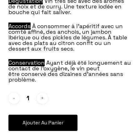
Dégustation
Vin très sec avec des arômes
de noix et de curry. Une texture iodée en
bouche qui fait saliver.
Accords
À consommer à l’apéritif avec un
comté affiné, des anchois, un jambon
ibérique ou des pickles de légumes. À table
avec des plats au citron confit ou un
dessert aux fruits secs.
Conservation
Ayant déjà été longuement au
contact de l’oxygène, le vin peut
être conservé des dizaines d’années sans
problème.
Ajouter Au Panier