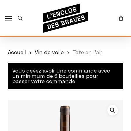
Skip
to
main
search
u
Menu
content
Accueil
Vin de voile
Tête en l’air
Vous devez avoir une commande avec
un minimum de 6 bouteilles pour
passer votre commande