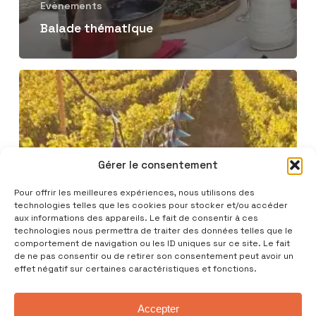
Evènements
Balade thématique
Dîner
Accords
mets
&
vins
Gérer le consentement
Pour offrir les meilleures expériences, nous utilisons des
technologies telles que les cookies pour stocker et/ou accéder
aux informations des appareils. Le fait de consentir à ces
technologies nous permettra de traiter des données telles que le
comportement de navigation ou les ID uniques sur ce site. Le fait
de ne pas consentir ou de retirer son consentement peut avoir un
effet négatif sur certaines caractéristiques et fonctions.
Accepter