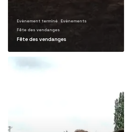
Evènement terminé
Evènements
Fête des vendanges
Fête des vendanges
Balade
thématique